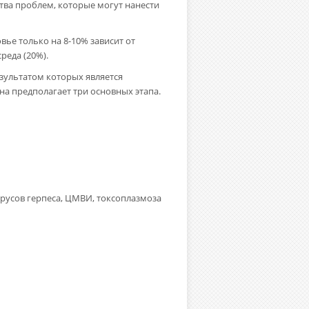
тва проблем, которые могут нанести
вье только на 8-10% зависит от
реда (20%).
зультатом которых является
 предполагает три основных этапа.
ирусов герпеса, ЦМВИ, токсоплазмоза