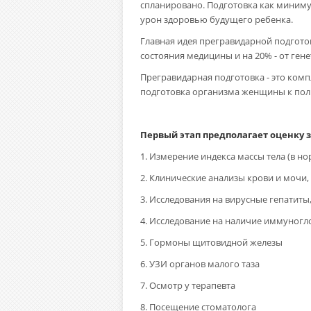
спланировано. Подготовка как минимум
урон здоровью будущего ребенка.
Главная идея прегравидарной подготов
состояния медицины и на 20% - от гене
Прегравидарная подготовка - это ком
подготовка организма женщины к пол
Первый этап предполагает оценку 
1. Измерение индекса массы тела (в но
2. Клинические анализы крови и мочи
3. Исследования на вирусные гепатиты
4. Исследование на наличие иммуногл
5. Гормоны щитовидной железы
6. УЗИ органов малого таза
7. Осмотр у терапевта
8. Посещение стоматолога