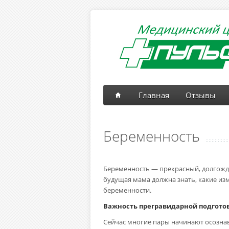
Главная
Отзывы
Беременность
Беременность — прекрасный, долгожда
будущая мама должна знать, какие изм
беременности.
Важность прегравидарной подгото
Сейчас многие пары начинают осознава