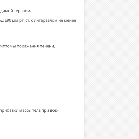
водимой терапии.
 ≥90 мм рт. ст. с интервалом не менее
симптомы поражения печени,
 прибавки массы тела при всех