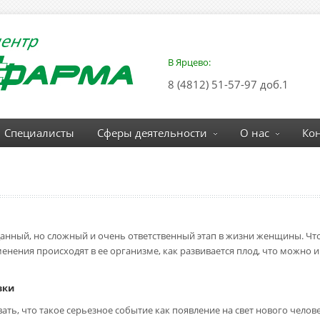
В Ярцево:
8 (4812) 51-57-97 доб.1
Специалисты
Сферы деятельности
О нас
Ко
нный, но сложный и очень ответственный этап в жизни женщины. Что
енения происходят в ее организме, как развивается плод, что можно и
вки
ть, что такое серьезное событие как появление на свет нового чело