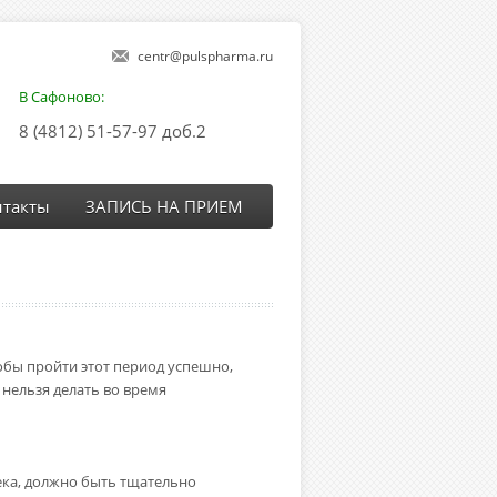
centr@pulspharma.ru
В Сафоново:
8 (4812) 51-57-97 доб.2
нтакты
ЗАПИСЬ НА ПРИЕМ
бы пройти этот период успешно,
 нельзя делать во время
века, должно быть тщательно