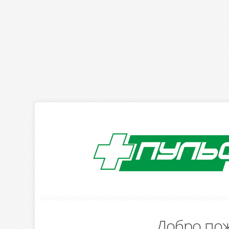
Добро пож