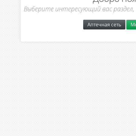
Выберите интересующий вас раздел,
Аптечная сеть
М